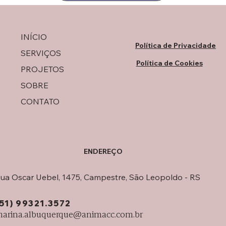
INÍCIO
Política de Privacidade
SERVIÇOS
Política de Cookies
PROJETOS
SOBRE
CONTATO
ENDEREÇO
ua Oscar Uebel, 1475, Campestre, São Leopoldo - RS
(51) 99321.3572
arina.albuquerque@animacc.com.br