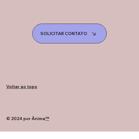
SOLICITAR CONTATO
Voltar ao topo
© 2024 por Ânima
™