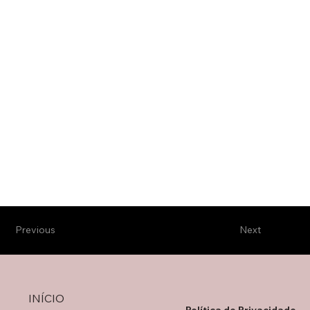
Previous
Next
INÍCIO